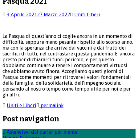
Pasqua 2021
3 Aprile 2021
27 Marzo 2022
Uniti Liberi
La Pasqua di quest’anno ci coglie ancora in un momento di
difficoltà, seppure meno pesante rispetto allo scorso anno,
ma con la speranza che arriva dai vaccini e dai frutti dei
sacrifici di tutti, nel contrastare questa pandemia. E’ ancora
presto per dichiararci fuori pericolo, e per questo
dobbiamo continuare a tenere i comportamenti virtuosi
che abbiamo avuto finora. Accogliamo questi giorni di
Pasqua come momenti per ritrovare i valori fondamentali
della famiglia, della solidarietà, dell’impegno sociale,
pensando al nostro tempo come tempo utile per noi e per
gli altri.
Uniti e Liberi
permalink
Post navigation
Astenetevi dal parlar per niente
Negare l’evidenza