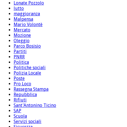
Lonate Pozzolo
lutto
maggioranza
Malpensa
Mario Volontè
Mercato
Mozione
Oleggio
Parco Bosisio
Partiti
PNRR
Politica
Politiche sociali
Polizia Locale
Poste
Pro Loco
Rassegna Stampa
Repubblica
Rifiuti
Sant'Antonino Ticino
SAP
Scuola
Servizi sociali
Sicurezza