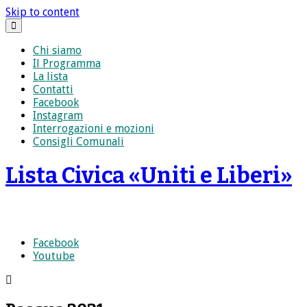
Skip to content
Chi siamo
Il Programma
La lista
Contatti
Facebook
Instagram
Interrogazioni e mozioni
Consigli Comunali
Lista Civica «Uniti e Liberi»
La somma che fa la differenza
Facebook
Youtube