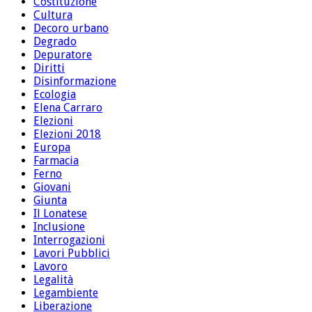
Costituzione
Cultura
Decoro urbano
Degrado
Depuratore
Diritti
Disinformazione
Ecologia
Elena Carraro
Elezioni
Elezioni 2018
Europa
Farmacia
Ferno
Giovani
Giunta
Il Lonatese
Inclusione
Interrogazioni
Lavori Pubblici
Lavoro
Legalità
Legambiente
Liberazione